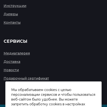
Инструкции
Дилеры
Контакты
СЕРВИСЫ
Медиагалерея
Доставка
Новости
Подарочный сертификат
Мы обрабатываем cookies с целью
персонализации сервисов и чтобы пользоваться
веб-сайтом было удобнее. Вы можете
запретить обработку сookies в настройках