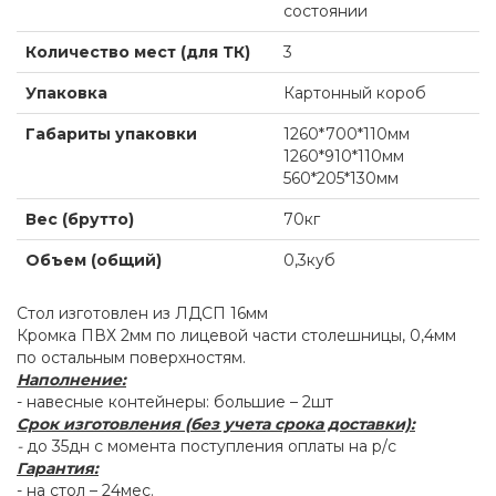
состоянии
Количество мест (для ТК)
3
Упаковка
Картонный короб
Габариты упаковки
1260*700*110мм
1260*910*110мм
560*205*130мм
Вес (брутто)
70кг
Объем (общий)
0,3куб
Стол изготовлен из ЛДСП 16мм
Кромка ПВХ 2мм по лицевой части столешницы, 0,4мм
по остальным поверхностям.
Наполнение:
- навесные контейнеры: большие – 2шт
Срок изготовления (без учета срока доставки):
-
до 35дн с момента поступления оплаты на р/с
Гарантия:
- на стол – 24мес.