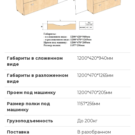
Габариты в сложенном
1200*420*940мм
виде
Габариты в разложенном
1200*470*1265мм
виде
Проем под машинку
1200*470*205мм
Размер полки под
1157*256мм
машинку
Грузоподъемность
До 200кг
Поставка
В разобранном