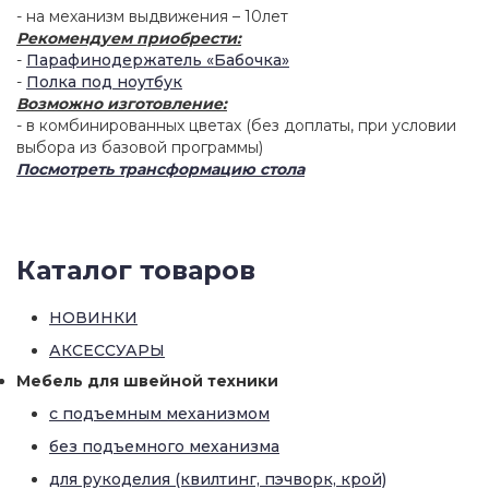
- на механизм выдвижения – 10лет
Рекомендуем приобрести:
-
Парафинодержатель «Бабочка»
-
Полка под ноутбук
Возможно изготовление:
- в комбинированных цветах (без доплаты, при условии
выбора из базовой программы)
Посмотреть трансформацию стола
Каталог товаров
НОВИНКИ
АКСЕССУАРЫ
Мебель для швейной техники
с подъемным механизмом
без подъемного механизма
для рукоделия (квилтинг, пэчворк, крой)