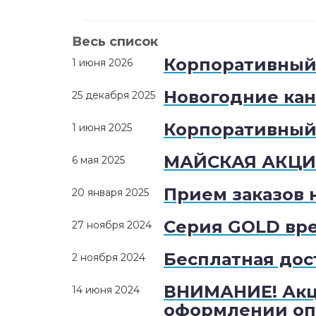
Весь список
Корпоративный 
1 июня 2026
Новогодние ка
25 декабря 2025
Корпоративный 
1 июня 2025
МАЙСКАЯ АКЦИЯ
6 мая 2025
Прием заказов 
20 января 2025
Серия GOLD вре
27 ноября 2024
Бесплатная дос
2 ноября 2024
ВНИМАНИЕ! Акц
14 июня 2024
оформлении опл