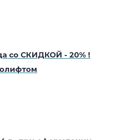
а со СКИДКОЙ - 20% !
ролифтом