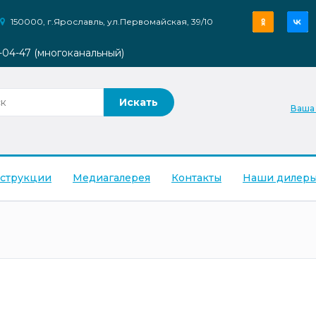
150000, г.Ярославль, ул.Первомайская, 39/10
9-04-47 (многоканальный)
Ваша
струкции
Медиагалерея
Контакты
Наши дилер