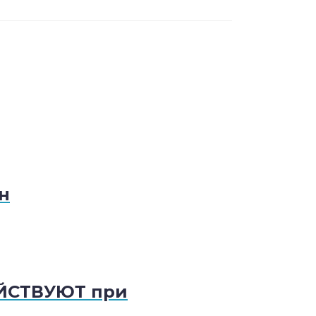
н
ЕЙСТВУЮТ при