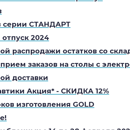
в
в серии СТАНДАРТ
отпуск 2024
й распродажи остатков со склад
прием заказов на столы с элект
ой доставки
втики Акция* - СКИДКА 12%
оков изготовления GOLD
е!