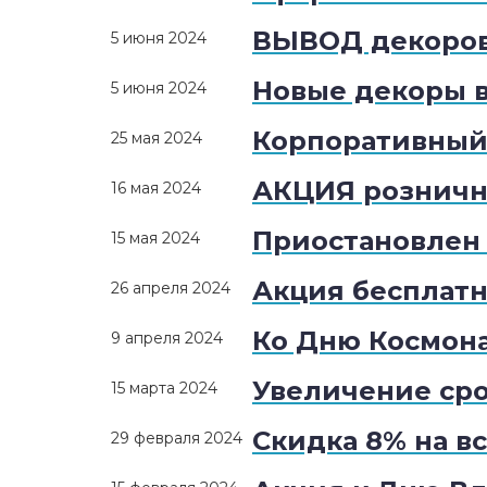
ВЫВОД декоро
5 июня 2024
Новые декоры 
5 июня 2024
Корпоративный 
25 мая 2024
АКЦИЯ рознично
16 мая 2024
Приостановлен 
15 мая 2024
Акция бесплатн
26 апреля 2024
Ко Дню Космона
9 апреля 2024
Увеличение ср
15 марта 2024
Скидка 8% на вс
29 февраля 2024