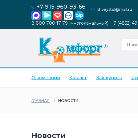
+7-915-960-93-66
shveystol@mail.ru
8 800 700 17 79 (многоканальный), +7 (4852) 4
О компании
Каталог
Как купить
Ин
ГЛАВНАЯ
НОВОСТИ
Новости