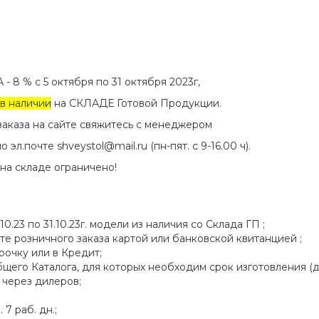
 % c 5 октября по 31 октября 2023г,
в наличии
на СКЛАДЕ Готовой Продукции.
аказа на сайте свяжитесь с менеджером
л.почте shveystol@mail.ru (пн-пят. с 9-16.00 ч).
а складе ограничено!
10.23 по 31.10.23г. модели из наличия со Склада ГП ;
те розничного заказа картой или банковской квитанцией ;
рочку или в Кредит;
щего Каталога, для которых необходим срок изготовления (до 
 через дилеров;
 7 раб. дн.;