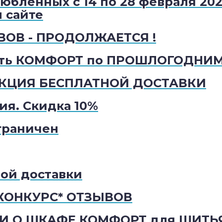
юбленных с 14 по 28 февраля 202
м сайте
ОВ - ПРОДОЛЖАЕТСЯ !
ать КОМФОРТ по ПРОШЛОГОДНИМ
КЦИЯ БЕСПЛАТНОЙ ДОСТАВКИ
ия. Скидка 10%
граничен
ой доставки
ОНКУРС* ОТЗЫВОВ
И О ШКАФЕ КОМФОРТ для ШИТЬ