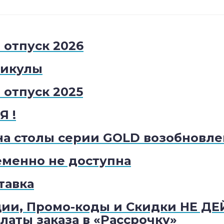
отпуск 2026
никулы
отпуск 2025
 !
на столы серии GOLD возобновле
менно не доступна
тавка
ии, Промо-коды и Скидки НЕ Д
аты заказа в «Рассрочку»