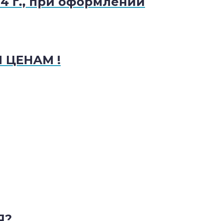
4 г., при оформлении
 ЦЕНАМ !
Я?