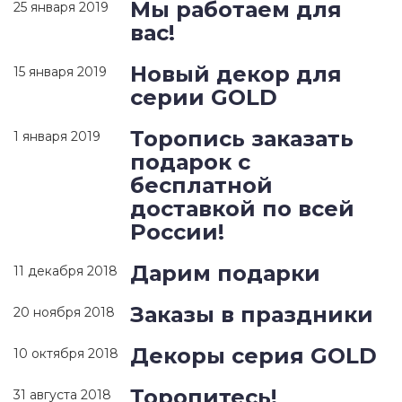
Мы работаем для
25 января 2019
вас!
Новый декор для
15 января 2019
серии GOLD
Торопись заказать
1 января 2019
подарок с
бесплатной
доставкой по всей
России!
Дарим подарки
11 декабря 2018
Заказы в праздники
20 ноября 2018
Декоры серия GOLD
10 октября 2018
Торопитесь!
31 августа 2018