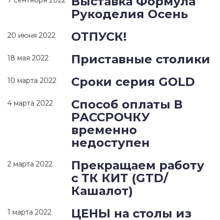
Выставка Формула
7 сентября 2022
Рукоделия Осень
ОТПУСК!
20 июня 2022
Приставные столики
18 мая 2022
Сроки серия GOLD
10 марта 2022
Способ оплаты В
4 марта 2022
РАССРОЧКУ
временно
недоступен
Прекращаем работу
2 марта 2022
с ТК КИТ (GTD/
Кашалот)
ЦЕНЫ на столы из
1 марта 2022