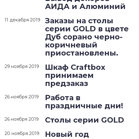
АИДА и Алюминий
Заказы на столы
11 декабря 2019
серии GOLD в цвете
Дуб сорано черно-
коричневый
приостановлены.
Шкаф Craftbox
29 ноября 2019
принимаем
предзаказ
Работа в
26 ноября 2019
праздничные дни!
Столы серии GOLD
26 ноября 2019
Новый год
20 ноября 2019