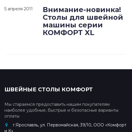
Внимание-новинка!
5 апреля 2011
Столы для швейной
машины серии
КОМФОРТ XL
ШВЕЙНЫЕ СТОЛЫ КОМФОРТ
Мы стараемся предоставить нашим покупателям
наиболее удобные, быстрые и безопасные варианты
оплаты
г.Ярославль, ул. Первомайская, 39/10, ООО «Комфорт
и К»