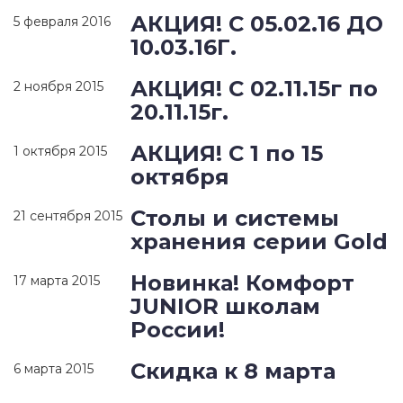
АКЦИЯ! С 05.02.16 ДО
5 февраля 2016
10.03.16Г.
АКЦИЯ! С 02.11.15г по
2 ноября 2015
20.11.15г.
АКЦИЯ! С 1 по 15
1 октября 2015
октября
Столы и системы
21 сентября 2015
хранения серии Gold
Новинка! Комфорт
17 марта 2015
JUNIOR школам
России!
Скидка к 8 марта
6 марта 2015