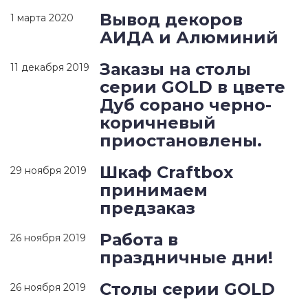
Вывод декоров
1 марта 2020
АИДА и Алюминий
Заказы на столы
11 декабря 2019
серии GOLD в цвете
Дуб сорано черно-
коричневый
приостановлены.
Шкаф Craftbox
29 ноября 2019
принимаем
предзаказ
Работа в
26 ноября 2019
праздничные дни!
Столы серии GOLD
26 ноября 2019