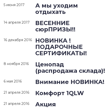
А мы уходим
5 июня 2017
отдыхать
ВЕСЕННИЕ
14 апреля 2017
сюрПРИЗЫ!!
НОВИНКА !
16 декабря 2016
ПОДАРОЧНЫЕ
СЕРТИФИКАТЫ!
Ценопад
8 ноября 2016
(распродажа склада)!
Внимание НОВИНКА!
6 мая 2016
Комфорт 1QLW
21 апреля 2016
Акция
21 апреля 2016