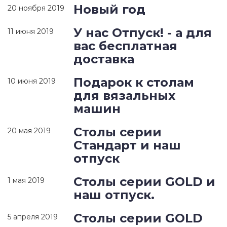
Новый год
20 ноября 2019
У нас Отпуск! - а для
11 июня 2019
вас бесплатная
доставка
Подарок к столам
10 июня 2019
для вязальных
машин
Столы серии
20 мая 2019
Стандарт и наш
отпуск
Столы серии GOLD и
1 мая 2019
наш отпуск.
Столы серии GOLD
5 апреля 2019