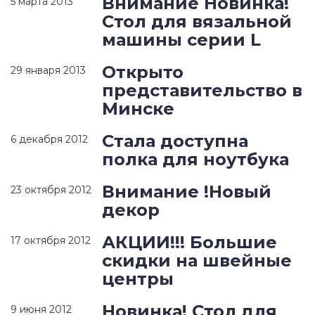
Внимание Новинка!
5 марта 2013
Стол для вязальной
машины серии L
Открыто
29 января 2013
представительство в
Минске
Стала доступна
6 декабря 2012
полка для ноутбука
Внимание !Новый
23 октября 2012
декор
АКЦИИ!!! Большие
17 октября 2012
скидки на швейные
центры
Новинка! Стол для
9 июня 2012