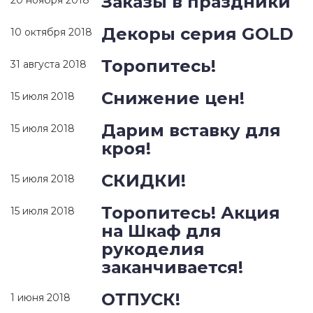
Заказы в праздники
20 ноября 2018
Декоры серия GOLD
10 октября 2018
Торопитесь!
31 августа 2018
Снижение цен!
15 июля 2018
Дарим вставку для
15 июля 2018
кроя!
СКИДКИ!
15 июля 2018
Торопитесь! Акция
15 июля 2018
на Шкаф для
рукоделия
заканчивается!
ОТПУСК!
1 июня 2018