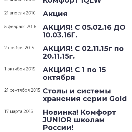
Комфорт 1QLW
Акция
21 апреля 2016
АКЦИЯ! С 05.02.16 ДО
5 февраля 2016
10.03.16Г.
АКЦИЯ! С 02.11.15г по
2 ноября 2015
20.11.15г.
АКЦИЯ! С 1 по 15
1 октября 2015
октября
Столы и системы
21 сентября 2015
хранения серии Gold
Новинка! Комфорт
17 марта 2015
JUNIOR школам
России!