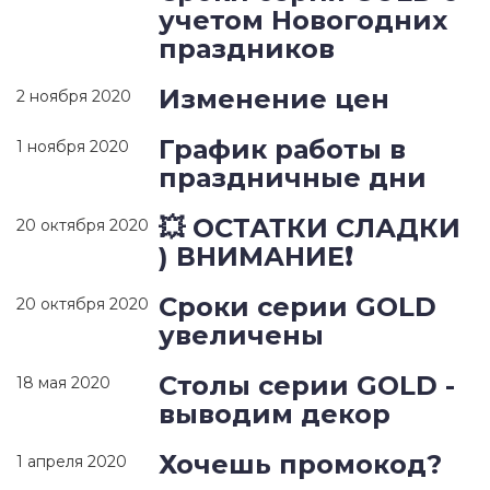
учетом Новогодних
праздников
Изменение цен
2 ноября 2020
График работы в
1 ноября 2020
праздничные дни
💥 ОСТАТКИ СЛАДКИ
20 октября 2020
) ВНИМАНИЕ❗
Сроки серии GOLD
20 октября 2020
увеличены
Столы серии GOLD -
18 мая 2020
выводим декор
Хочешь промокод?
1 апреля 2020