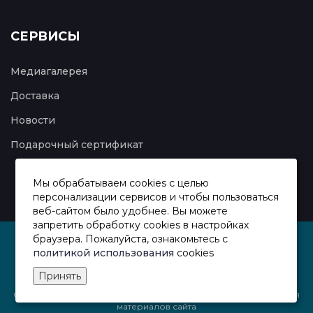
СЕРВИСЫ
Медиагалерея
Доставка
Новости
Подарочный сертификат
Мы обрабатываем cookies с целью
персонализации сервисов и чтобы пользоваться
веб-сайтом было удобнее. Вы можете
запретить обработку сookies в настройках
браузера. Пожалуйста, ознакомьтесь с
политикой использования
cookies
Принять
Copyright ©
2026 Все права защищены | Условия использования
материалов сайта